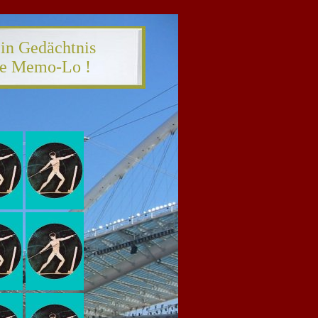
in Gedächtnis
de Memo-Lo !