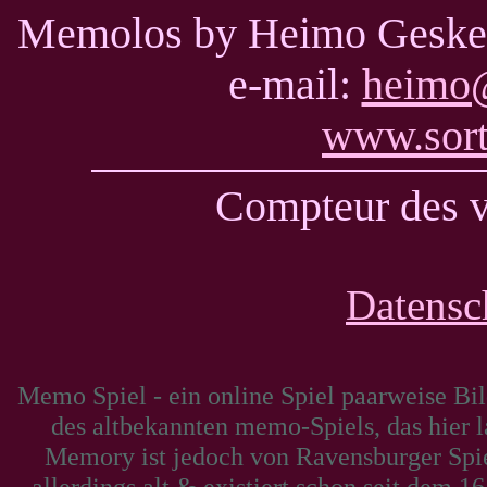
Memolos by Heimo Geske -
e-mail:
heimo@
www.sort
Compteur des v
Datensc
Memo Spiel - ein online Spiel paarweise Bi
des altbekannten memo-Spiels, das hier 
Memory ist jedoch von Ravensburger Spiel
allerdings alt & existiert schon seit dem 1