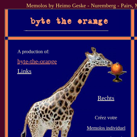
Memolos by Heimo Geske - Nuremberg - Pairs, 
A production of:
byte-the-orange
Links
Rechts
Créez votre
Memolos individuel