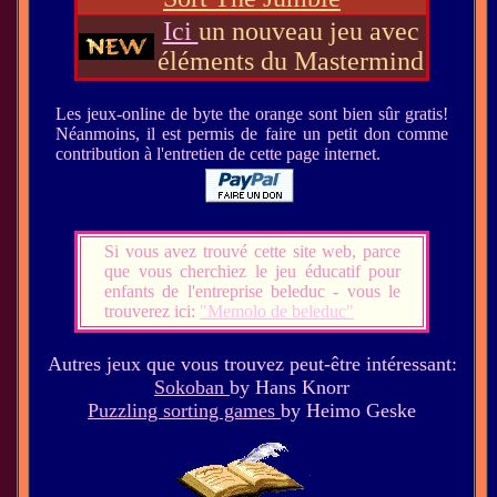
Ici
un nouveau jeu avec
éléments du Mastermind
Les jeux-online de byte the orange sont bien sûr gratis!
Néanmoins, il est permis de faire un petit don comme
contribution à l'entretien de cette page internet.
Si vous avez trouvé cette site web, parce
que vous cherchiez le jeu éducatif pour
enfants de l'entreprise beleduc - vous le
trouverez ici:
"Memolo de beleduc"
Autres jeux que vous trouvez peut-être intéressant:
Sokoban
by Hans Knorr
Puzzling sorting games
by Heimo Geske