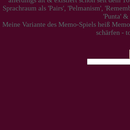
Sprachraum als 'Pairs', 'Pelmanism', 'Remembe
'Punta' &
Meine Variante des Memo-Spiels heiß Memolo
schärfen - t